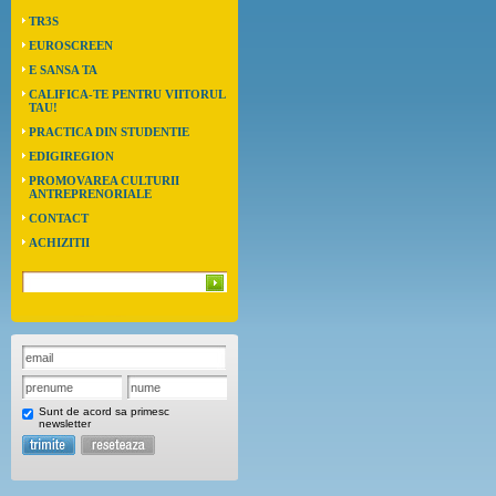
TR3S
EUROSCREEN
E SANSA TA
CALIFICA-TE PENTRU VIITORUL
TAU!
PRACTICA DIN STUDENTIE
EDIGIREGION
PROMOVAREA CULTURII
ANTREPRENORIALE
CONTACT
ACHIZITII
Sunt de acord sa primesc
newsletter